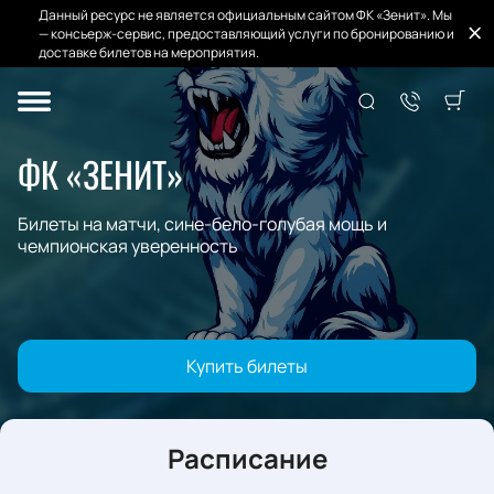
Данный ресурс не является официальным сайтом ФК «Зенит». Мы
— консьерж-сервис, предоставляющий услуги по бронированию и
доставке билетов на мероприятия.
ФК «ЗЕНИТ»
Билеты на матчи, сине-бело-голубая мощь и
чемпионская уверенность
Купить билеты
Расписание