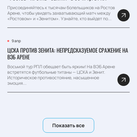
Присоединяйтесь к тысячам болельщиков на Ростов
Арене, чтобы увидеть захватывающий матч между
«Ростовом» и «Зенитом». Узнайте, кто выйдет по...
9 апр
ЦСКА ПРОТИВ ЗЕНИТА: НЕПРЕДСКАЗУЕМОЕ СРАЖЕНИЕ НА
ВЭБ АРЕНЕ
Восьмой тур РПЛ обещает быть ярким! На ВЭБ Арене
встретятся футбольные титаны — ЦСКА и Зенит.
Историческое противостояние, насыщенное
эмоция...
Показать все