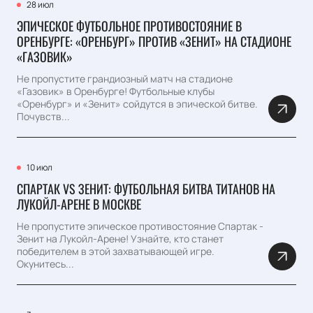
28 июл
ЭПИЧЕСКОЕ ФУТБОЛЬНОЕ ПРОТИВОСТОЯНИЕ В
ОРЕНБУРГЕ: «ОРЕНБУРГ» ПРОТИВ «ЗЕНИТ» НА СТАДИОНЕ
«ГАЗОВИК»
Не пропустите грандиозный матч на стадионе
«Газовик» в Оренбурге! Футбольные клубы
«Оренбург» и «Зенит» сойдутся в эпической битве.
Почувств...
10 июл
СПАРТАК VS ЗЕНИТ: ФУТБОЛЬНАЯ БИТВА ТИТАНОВ НА
ЛУКОЙЛ-АРЕНЕ В МОСКВЕ
Не пропустите эпическое противостояние Спартак -
Зенит на Лукойл-Арене! Узнайте, кто станет
победителем в этой захватывающей игре.
Окунитесь...