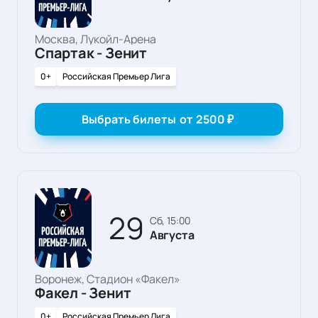
Москва, Лукойл-Арена
Спартак - Зенит
0+
Российская Премьер Лига
Выбрать билеты
от
2500
₽
29
сб, 15:00
Августа
Воронеж, Стадион «Факел»
Факел - Зенит
0+
Российская Премьер Лига