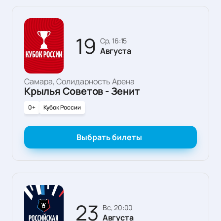
19
ср, 16:15
Августа
Самара, Солидарность Арена
Крылья Советов - Зенит
0+
Кубок России
Выбрать билеты
23
вс, 20:00
Августа