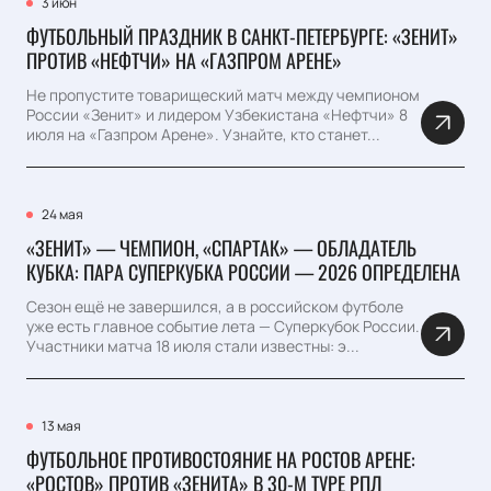
3 июн
ФУТБОЛЬНЫЙ ПРАЗДНИК В САНКТ-ПЕТЕРБУРГЕ: «ЗЕНИТ»
ПРОТИВ «НЕФТЧИ» НА «ГАЗПРОМ АРЕНЕ»
Не пропустите товарищеский матч между чемпионом
России «Зенит» и лидером Узбекистана «Нефтчи» 8
июля на «Газпром Арене». Узнайте, кто станет...
24 мая
«ЗЕНИТ» — ЧЕМПИОН, «СПАРТАК» — ОБЛАДАТЕЛЬ
КУБКА: ПАРА СУПЕРКУБКА РОССИИ — 2026 ОПРЕДЕЛЕНА
Сезон ещё не завершился, а в российском футболе
уже есть главное событие лета — Суперкубок России.
Участники матча 18 июля стали известны: э...
13 мая
ФУТБОЛЬНОЕ ПРОТИВОСТОЯНИЕ НА РОСТОВ АРЕНЕ:
«РОСТОВ» ПРОТИВ «ЗЕНИТА» В 30-М ТУРЕ РПЛ