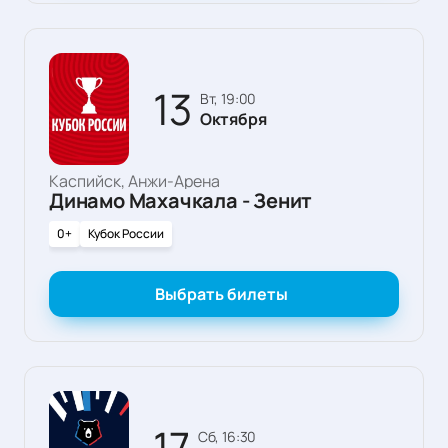
13
вт, 19:00
Октября
Каспийск, Анжи-Арена
Динамо Махачкала - Зенит
0+
Кубок России
Выбрать билеты
17
сб, 16:30