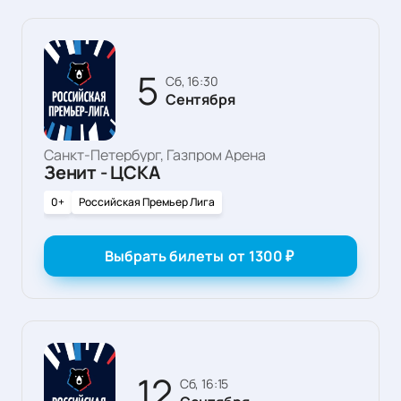
5
сб, 16:30
Сентября
Санкт-Петербург, Газпром Арена
Зенит - ЦСКА
0+
Российская Премьер Лига
Выбрать билеты
от
1300
₽
12
сб, 16:15