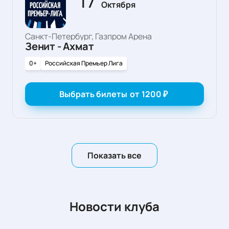
Октября
Санкт-Петербург, Газпром Арена
Зенит - Ахмат
0+
Российская Премьер Лига
Выбрать билеты
от
1200
₽
Показать все
Новости клуба