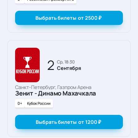
Выбрать билеты
от
2500
₽
2
ср, 18:30
Сентября
Санкт-Петербург, Газпром Арена
Зенит - Динамо Махачкала
0+
Кубок России
Выбрать билеты
от
1200
₽