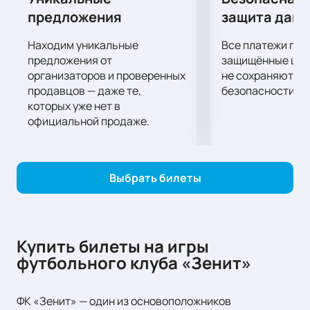
предложения
защита дан
Находим уникальные
Все платежи про
предложения от
защищённые шлю
организаторов и проверенных
не сохраняются 
продавцов — даже те,
безопасности.
которых уже нет в
официальной продаже.
Выбрать билеты
Купить билеты на игры
футбольного клуба «Зенит»
ФК «Зенит» — один из основоположников