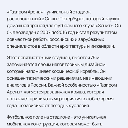
«Газпром Арена» - уникальный стадион,
расположенный в Санкт-Петербурге, который служит
домашней ареной для футбольного клуба «Зенит». Он
был возведен с 2007 по 2016 год и стал результатом
совместной работы российских и зарубежных
специалистов в области архитектуры и инженерии.
Этот девятиэтажный стадион, высотой 75 м,
запоминается своим неповторимым дизайном,
который напоминает космический корабль. Он
оснащен техническими решениями, не имеющими
аналогов в России. Важной особенностью «Газпром
Арены» является раздвижная крыша, которая
позволяет принимать мероприятия в любое время
года, независимо от погодных условий.
Футбольное поле на стадионе - это уникальная
мобильная конструкция, которая может быть