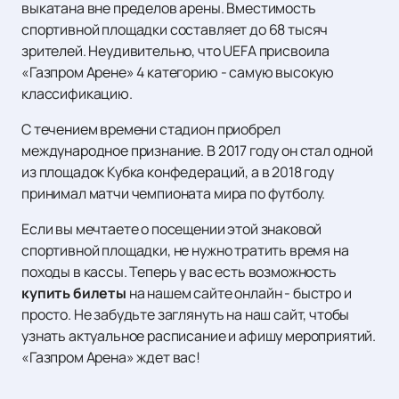
выкатана вне пределов арены. Вместимость
спортивной площадки составляет до 68 тысяч
зрителей. Неудивительно, что UEFA присвоила
«Газпром Арене» 4 категорию - самую высокую
классификацию.
С течением времени стадион приобрел
международное признание. В 2017 году он стал одной
из площадок Кубка конфедераций, а в 2018 году
принимал матчи чемпионата мира по футболу.
Если вы мечтаете о посещении этой знаковой
спортивной площадки, не нужно тратить время на
походы в кассы. Теперь у вас есть возможность
купить билеты
на нашем сайте онлайн - быстро и
просто. Не забудьте заглянуть на наш сайт, чтобы
узнать актуальное расписание и афишу мероприятий.
«Газпром Арена» ждет вас!