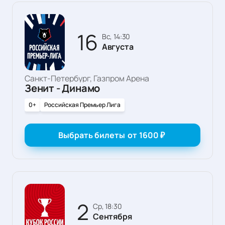
16
вс, 14:30
Августа
Санкт-Петербург, Газпром Арена
Зенит - Динамо
0+
Российская Премьер Лига
Выбрать билеты
от
1600
₽
2
ср, 18:30
Сентября