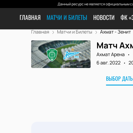
Данный ресурс не является официальным са
ГЛАВНАЯ
МАТЧИ И БИЛЕТЫ
НОВОСТИ
ФК «
Главная
Матчи и Билеты
Ахмат - Зенит
Матч Ахм
Ахмат Арена
6 авг. 2022
2
ВЫБОР ДАТЫ