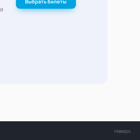
Выбрать билеты
а
Наверх