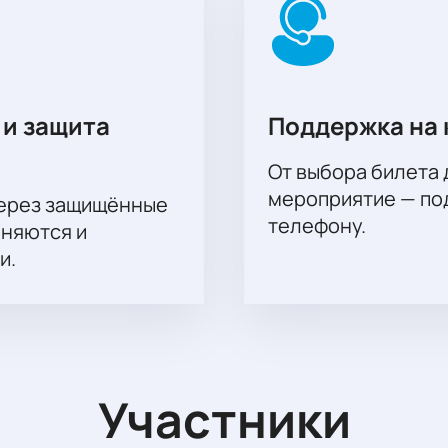
 и защита
Поддержка на 
От выбора билета 
мероприятие — под
через защищённые
телефону.
аняются и
и.
Участники