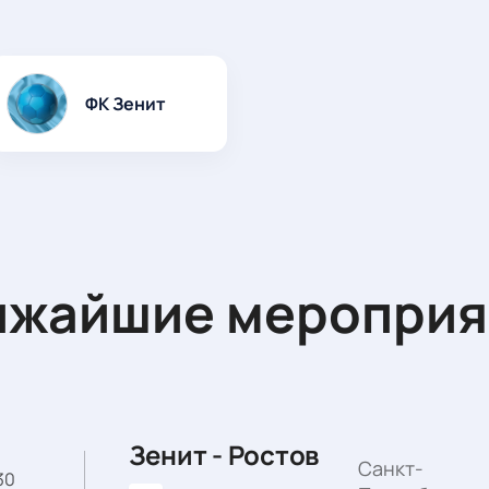
ФК Зенит
ижайшие мероприя
Зенит - Ростов
Санкт-
:30