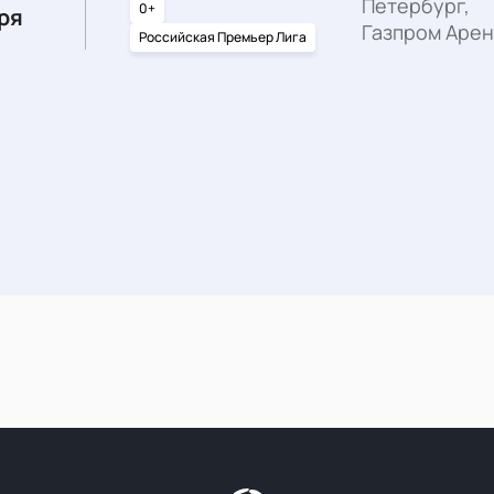
Петербург,
0+
ря
Газпром Арен
Российская Премьер Лига