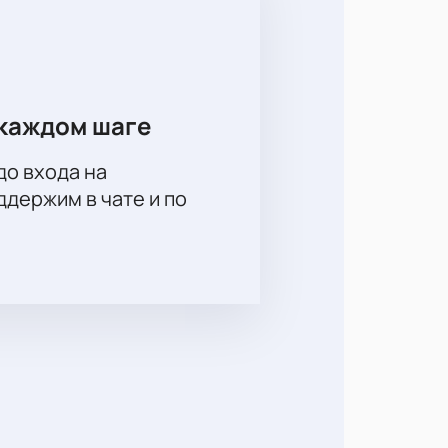
каждом шаге
до входа на
держим в чате и по