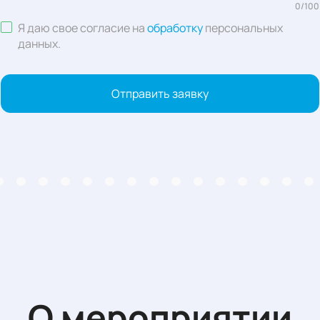
0
/
100
Я даю свое согласие на
обработку
персональных
данных
.
Отправить заявку
О мероприятии