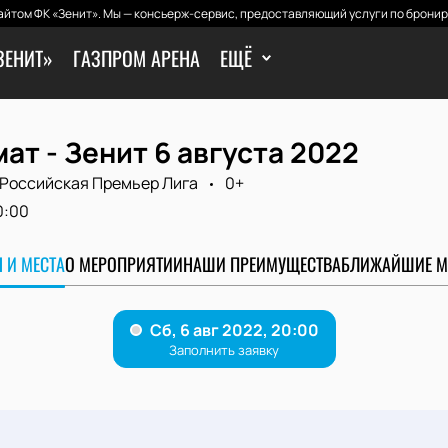
йтом ФК «Зенит». Мы — консьерж-сервис, предоставляющий услуги по бронир
ЗЕНИТ»
ГАЗПРОМ АРЕНА
ЕЩЁ
ат - Зенит 6 августа 2022
Российская Премьер Лига
0+
0:00
 И МЕСТА
О МЕРОПРИЯТИИ
НАШИ ПРЕИМУЩЕСТВА
БЛИЖАЙШИЕ М