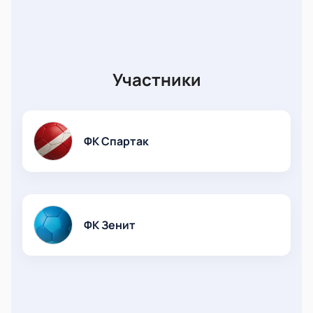
Участники
ФК Спартак
ФК Зенит