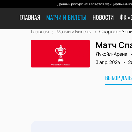
Данный ресурс не является официальным са
ГЛАВНАЯ
МАТЧИ И БИЛЕТЫ
НОВОСТИ
ФК «
Главная
Матчи и Билеты
Спартак - Зен
Матч Спа
Лукойл-Арена
3 апр. 2024
2
ВЫБОР ДАТЫ