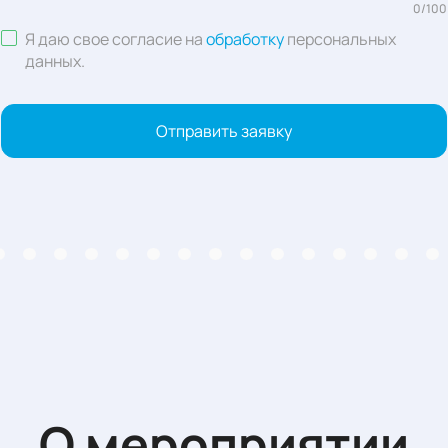
0
/
100
Я даю свое согласие на
обработку
персональных
данных
.
Отправить заявку
О мероприятии