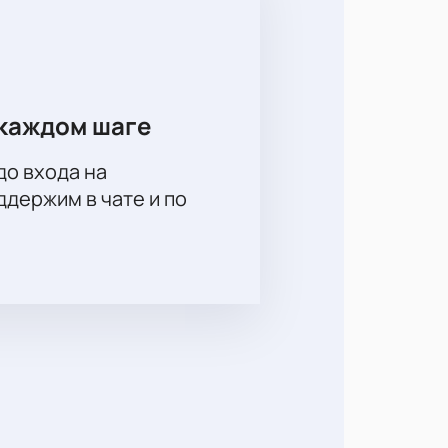
каждом шаге
до входа на
держим в чате и по