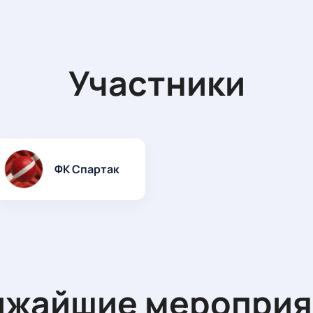
Участники
ФК Спартак
ижайшие мероприя