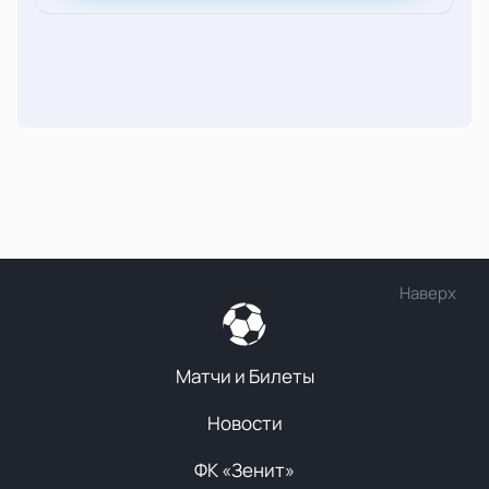
Наверх
Матчи и Билеты
Новости
ФК «Зенит»