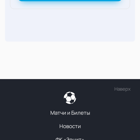
Наверх
Матчи и Билеты
Новости
ФК «Зенит»