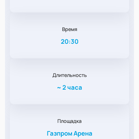
Время
20:30
Длительность
~
2 часа
Площадка
Газпром Арена