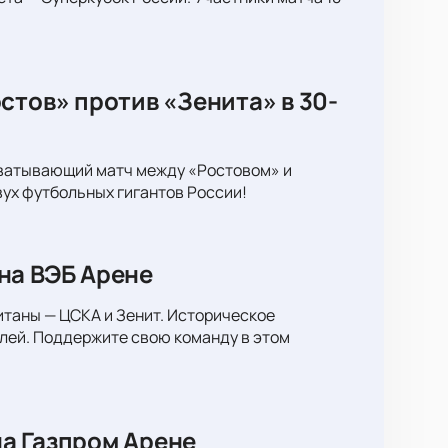
стов» против «Зенита» в 30-
хватывающий матч между «Ростовом» и
вух футбольных гигантов России!
на ВЭБ Арене
итаны — ЦСКА и Зенит. Историческое
лей. Поддержите свою команду в этом
а Газпром Арене