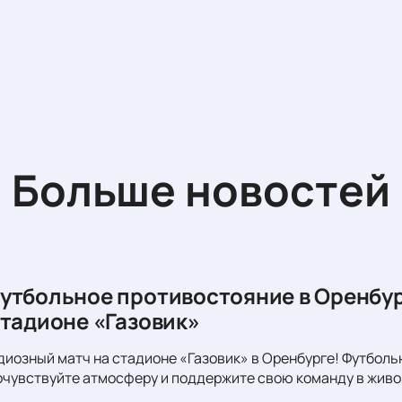
Больше новостей
утбольное противостояние в Оренбур
стадионе «Газовик»
диозный матч на стадионе «Газовик» в Оренбурге! Футболь
очувствуйте атмосферу и поддержите свою команду в живо