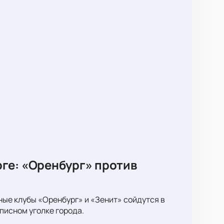
ге: «Оренбург» против
ные клубы «Оренбург» и «Зенит» сойдутся в
писном уголке города.