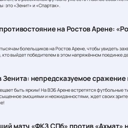
ы: это «Зенит» и «Спартак».
противостояние на Ростов Арене: «Ро
тысячам болельщиков на Ростов Арене, чтобы увидеть за
, кто выйдет победителем в этом напряжённом поединке д
 Зенита: непредсказуемое сражение 
ещает быть ярким! На ВЭБ Арене встретятся футбольные т
сыщенное эмоциями и неожиданностями, ждет своих зрите
е!
ий матч «ФКЗ СПб» против «Ахмат» н