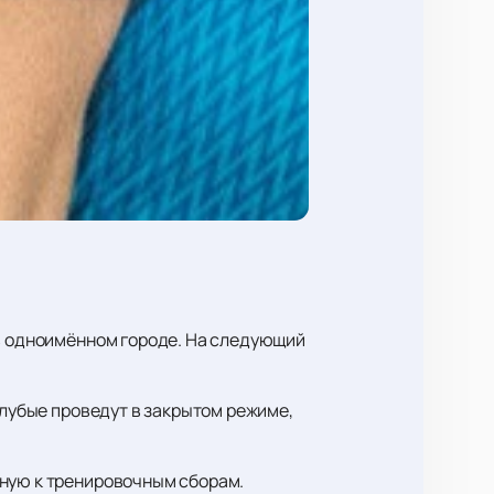
 в одноимённом городе. На следующий
олубые проведут в закрытом режиме,
нную к тренировочным сборам.