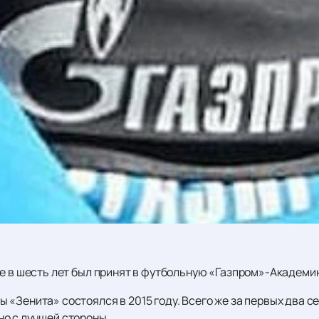
же в шесть лет был принят в футбольную «Газпром»-Академи
«Зенита» состоялся в 2015 году. Всего же за первых два се
о с лучшей стороны.