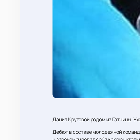
Данил Круговой родом из Гатчины. У
Дебют в составе молодежной команды 
и зарекомендовал себя исключительн