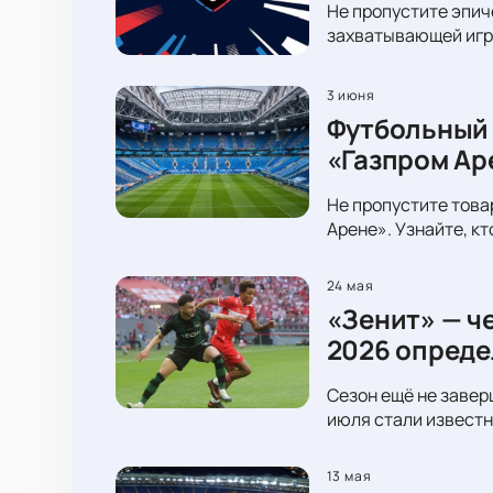
Не пропустите эпич
захватывающей игре
3 июня
Футбольный 
«Газпром Ар
Не пропустите това
Арене». Узнайте, к
24 мая
«Зенит» — ч
2026 опреде
Сезон ещё не завер
июля стали известн
13 мая