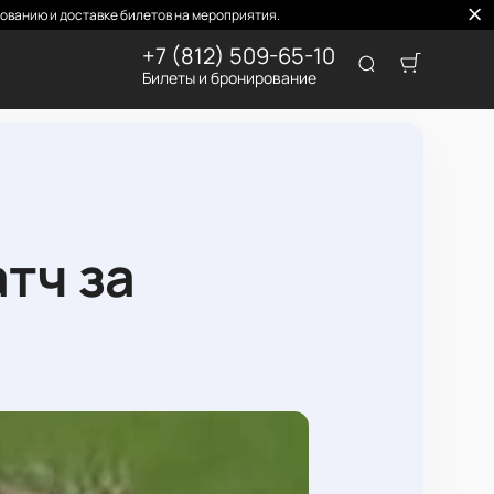
ованию и доставке билетов на мероприятия.
+7 (812) 509-65-10
Билеты и бронирование
тч за