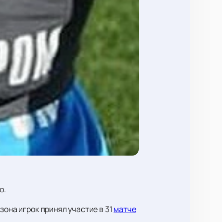
ю.
зона игрок принял участие в 31
матче