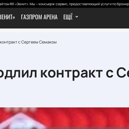
йтом ФК «Зенит». Мы — консьерж-сервис, предоставляющий услуги по бронир
ЗЕНИТ»
ГАЗПРОМ АРЕНА
ЕЩЁ
 контракт с Сергеем Семаком
одлил контракт с 