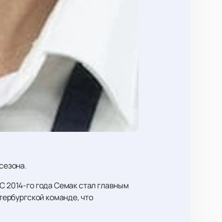
сезона.
С 2014-го года Семак стал главным
етербургской команде, что