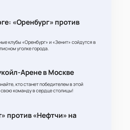
ге: «Оренбург» против
ные клубы «Оренбург» и «Зенит» сойдутся в
писном уголке города.
укойл-Арене в Москве
найте, кто станет победителем в этой
 свою команду в сердце столицы!
т» против «Нефтчи» на