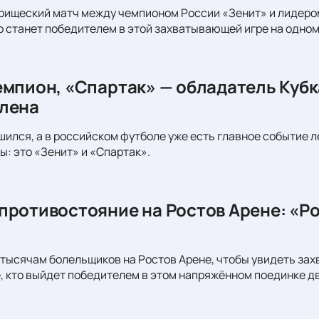
рищеский матч между чемпионом России «Зенит» и лидеро
то станет победителем в этой захватывающей игре на одном
емпион, «Спартак» — обладатель Кубк
лена
шился, а в российском футболе уже есть главное событие л
ы: это «Зенит» и «Спартак».
противостояние на Ростов Арене: «Ро
тысячам болельщиков на Ростов Арене, чтобы увидеть за
, кто выйдет победителем в этом напряжённом поединке д