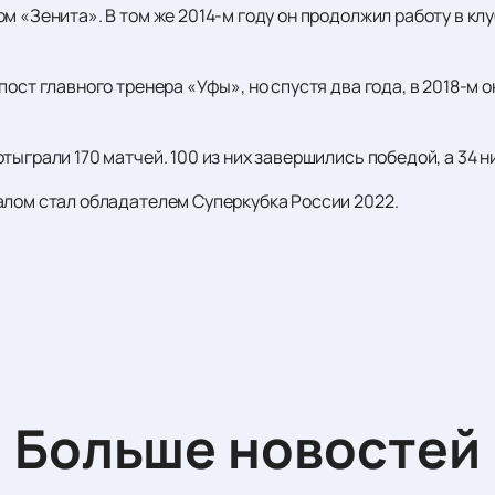
м «Зенита». В том же 2014-м году он продолжил работу в кл
ост главного тренера «Уфы», но спустя два года, в 2018-м о
тыграли 170 матчей. 100 из них завершились победой, а 34 н
алом стал обладателем Суперкубка России 2022.
Больше новостей