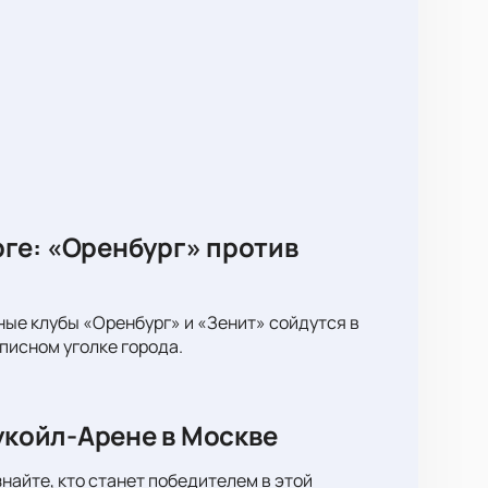
ге: «Оренбург» против
ные клубы «Оренбург» и «Зенит» сойдутся в
писном уголке города.
укойл-Арене в Москве
найте, кто станет победителем в этой