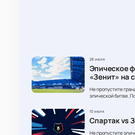
28 июля
Эпическое ф
«Зенит» на 
Не пропустите гран
эпической битве. П
10 июля
Спартак vs 
Не пропустите эпич