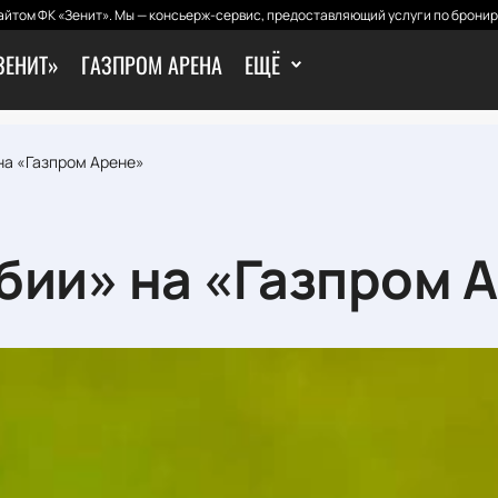
йтом ФК «Зенит». Мы — консьерж-сервис, предоставляющий услуги по бронир
ЗЕНИТ»
ГАЗПРОМ АРЕНА
ЕЩЁ
на «Газпром Арене»
бии» на «Газпром 