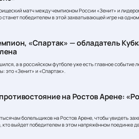
рищеский матч между чемпионом России «Зенит» и лидеро
то станет победителем в этой захватывающей игре на одном
емпион, «Спартак» — обладатель Кубк
лена
шился, а в российском футболе уже есть главное событие л
ы: это «Зенит» и «Спартак».
противостояние на Ростов Арене: «Ро
тысячам болельщиков на Ростов Арене, чтобы увидеть за
, кто выйдет победителем в этом напряжённом поединке д