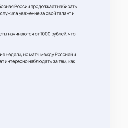
Сборная России продолжает набирать
служила уважение за свой талант и
еты начинаются от 1000 рублей, что
е недели, но матч между Россией и
т интересно наблюдать за тем, как