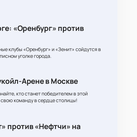
ге: «Оренбург» против
ные клубы «Оренбург» и «Зенит» сойдутся в
писном уголке города.
укойл-Арене в Москве
найте, кто станет победителем в этой
 свою команду в сердце столицы!
т» против «Нефтчи» на