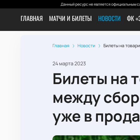
Данный ресурс не является официальным са
ГЛАВНАЯ
МАТЧИ И БИЛЕТЫ
НОВОСТИ
ФК «
Главная
Новости
Билеты на товари
24 марта 2023
Билеты на 
между сбор
уже в прод