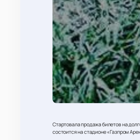
Стартовала продажа билетов на долг
состоится на стадионе «Газпром Арен