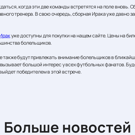
даться, когда эти две команды встретятся на поле вновь. 
вного тренера. В свою очередь, сборная Ирака уже давно за
 Ирак
уже доступны для покупки на нащем сайте. Цены на бил
ьшинства болельщиков.
е также будут привлекать внимание болельщиков в ближайши
вызывает большой интерес у всех футбольных фанатов. Буде
 выйдет победителем в этой встрече.
Больше новостей