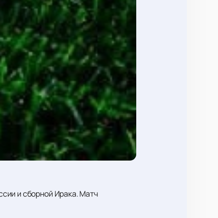
сии и сборной Ирака. Матч