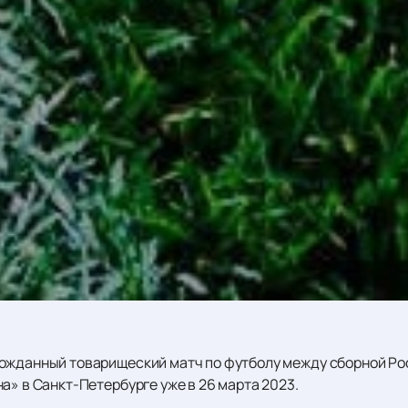
ожданный товарищеский матч по футболу между сборной Рос
а» в Санкт-Петербурге уже в 26 марта 2023.