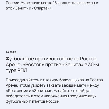
России. Участники матча 18 июля стали известны:
это «Зенит» и «Спартак».
13 мая
Футбольное противостояние на Ростов
Арене: «Ростов» против «Зенита» в 30-м
туре РПЛ
Присоединяйтесь к тысячам болельщиков на Ростов
Арене, чтобы увидеть захватывающий матч между
«Ростовом» и «Зенитом». Узнайте, кто выйдет
победителем в этом напряжённом поединке двух
футбольных гигантов России!