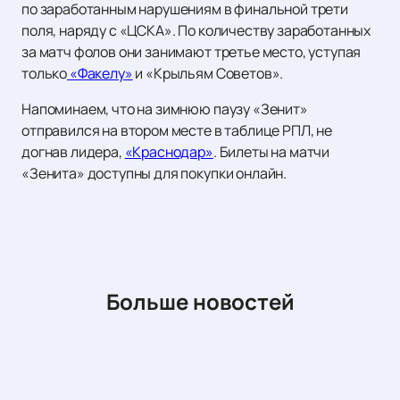
по заработанным нарушениям в финальной трети
поля, наряду с «ЦСКА». По количеству заработанных
за матч фолов они занимают третье место, уступая
только
«Факелу»
и «Крыльям Советов».
Напоминаем, что на зимнюю паузу «Зенит»
отправился на втором месте в таблице РПЛ, не
догнав лидера,
«Краснодар»
. Билеты на матчи
«Зенита» доступны для покупки онлайн.
Больше новостей