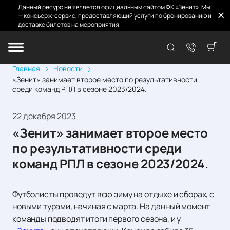
Данный ресурс не является официальным сайтом ФК «Зенит». Мы
— консьерж-сервис, предоставляющий услуги по бронированию и
доставке билетов на мероприятия.
Главная
Новости
«Зенит» занимает второе место по результативности
среди команд РПЛ в сезоне 2023/2024.
22 декабря 2023
«Зенит» занимает второе место
по результативности среди
команд РПЛ в сезоне 2023/2024.
Футболисты проведут всю зиму на отдыхе и сборах, с
новыми турами, начиная с марта. На данный момент
команды подводят итоги первого сезона, и у