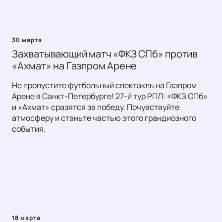
30 марта
Захватывающий матч «ФКЗ СПб» против
«Ахмат» на Газпром Арене
Не пропустите футбольный спектакль на Газпром
Арене в Санкт-Петербурге! 27-й тур РПЛ: «ФКЗ СПб»
и «Ахмат» сразятся за победу. Почувствуйте
атмосферу и станьте частью этого грандиозного
события.
18 марта