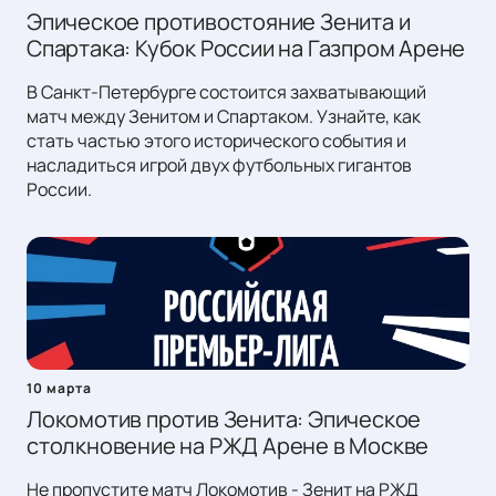
Эпическое противостояние Зенита и
Спартака: Кубок России на Газпром Арене
В Санкт-Петербурге состоится захватывающий
матч между Зенитом и Спартаком. Узнайте, как
стать частью этого исторического события и
насладиться игрой двух футбольных гигантов
России.
10 марта
Локомотив против Зенита: Эпическое
столкновение на РЖД Арене в Москве
Не пропустите матч Локомотив - Зенит на РЖД