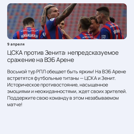
9 апреля
ЦСКА против Зенита: непредсказуемое
сражение на ВЭБ Арене
Восьмой тур РПЛ обещает быть ярким! На ВЭБ Арене
встретятся футбольные титаны — ЦСКА и Зенит.
Историческое противостояние, насыщенное
эмоциями и неожиданностями, ждет своих зрителей.
Поддержите свою команду в этом незабываемом
матче!