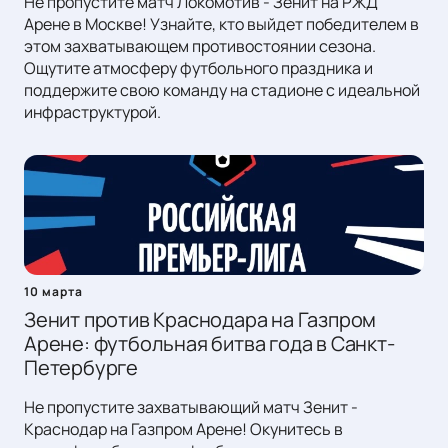
Не пропустите матч Локомотив - Зенит на РЖД
Арене в Москве! Узнайте, кто выйдет победителем в
этом захватывающем противостоянии сезона.
Ощутите атмосферу футбольного праздника и
поддержите свою команду на стадионе с идеальной
инфраструктурой.
10 марта
Зенит против Краснодара на Газпром
Арене: футбольная битва года в Санкт-
Петербурге
Не пропустите захватывающий матч Зенит -
Краснодар на Газпром Арене! Окунитесь в