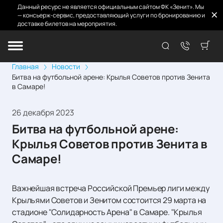
Данный ресурс не является официальным сайтом ФК «Зенит». Мы
— консьерж-сервис, предоставляющий услуги по бронированию и
доставке билетов на мероприятия.
Главная
Новости
Битва на футбольной арене: Крылья Советов против Зенита
в Самаре!
26 декабря 2023
Битва на футбольной арене:
Крылья Советов против Зенита в
Самаре!
Важнейшая встреча Российской Премьер лиги между
Крыльями Советов и Зенитом состоится 29 марта на
стадионе "Солидарность Арена" в Самаре. "Крылья