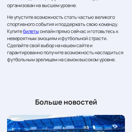
организован на высшем уровне.
Не упустите возможность стать частью великого
спортивного события и поддержать свою команду.
Купите
билеты
онлайн прямо сейчас и готовьтесь к
невероятным эмоциям и футбольной страсти.
Сделайте свой выбор на нашем сайте и
гарантированно получите возможность насладиться
футбольным зрелищем на самом высоком уровне.
Больше новостей