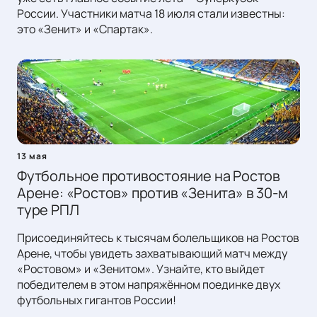
России. Участники матча 18 июля стали известны:
это «Зенит» и «Спартак».
13 мая
Футбольное противостояние на Ростов
Арене: «Ростов» против «Зенита» в 30-м
туре РПЛ
Присоединяйтесь к тысячам болельщиков на Ростов
Арене, чтобы увидеть захватывающий матч между
«Ростовом» и «Зенитом». Узнайте, кто выйдет
победителем в этом напряжённом поединке двух
футбольных гигантов России!