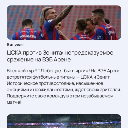
9 апреля
ЦСКА против Зенита: непредсказуемое
сражение на ВЭБ Арене
Восьмой тур РПЛ обещает быть ярким! На ВЭБ Арене
встретятся футбольные титаны — ЦСКА и Зенит.
Историческое противостояние, насыщенное
эмоциями и неожиданностями, ждет своих зрителей.
Поддержите свою команду в этом незабываемом
матче!