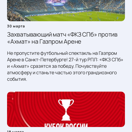
30 марта
Захватывающий матч «ФКЗ СПб» против
«Ахмат» на Газпром Арене
Не пропустите футбольный спектакль на Газпром
Арене в Санкт-Петербурге! 27-й тур РПЛ: «ФКЗ СПб»
и «Ахмат» сразятся за победу. Почувствуйте
атмосферу и станьте частью этого грандиозного
события.
18 марта