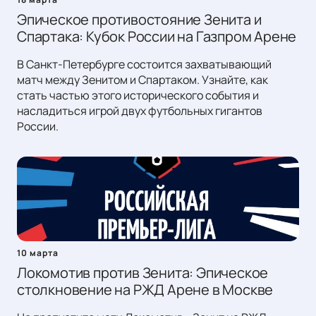
Эпическое противостояние Зенита и
Спартака: Кубок России на Газпром Арене
В Санкт-Петербурге состоится захватывающий
матч между Зенитом и Спартаком. Узнайте, как
стать частью этого исторического события и
насладиться игрой двух футбольных гигантов
России.
10 марта
Локомотив против Зенита: Эпическое
столкновение на РЖД Арене в Москве