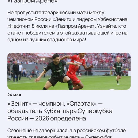
«Газпром Арене»
Не пропустите товарищеский матч между
чемпионом России «Зенит» и лидером Узбекистана
«Нефтчи» 8 июля на «Газпром Арене». Узнайте, кто
станет победителем в этой захватывающей игре на
одном из лучших стадионов мира!
24 мая
«Зенит» — чемпион, «Спартак» —
обладатель Кубка: пара Суперкубка
России — 2026 определена
Сезон ещё не завершился, а в российском футболе
уже есть главное событие лета — Суперкубок