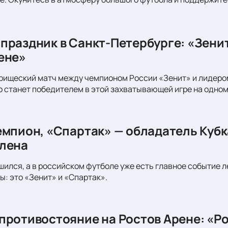
праздник в Санкт-Петербурге: «Зени
ене»
рищеский матч между чемпионом России «Зенит» и лидеро
то станет победителем в этой захватывающей игре на одном
емпион, «Спартак» — обладатель Кубк
лена
шился, а в российском футболе уже есть главное событие л
ы: это «Зенит» и «Спартак».
противостояние на Ростов Арене: «Ро