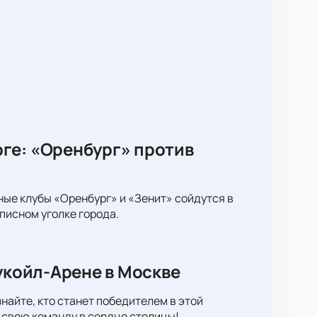
ге: «Оренбург» против
ные клубы «Оренбург» и «Зенит» сойдутся в
писном уголке города.
укойл-Арене в Москве
найте, кто станет победителем в этой
 свою команду в сердце столицы!