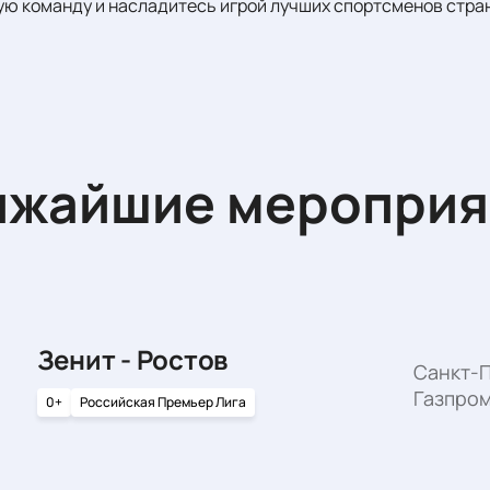
 команду и насладитесь игрой лучших спортсменов стран
ижайшие мероприя
Зенит - Ростов
Санкт-П
Газпро
0+
Российская Премьер Лига