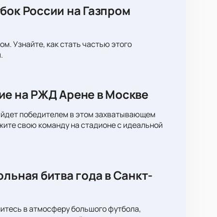
бок России на Газпром
м. Узнайте, как стать частью этого
.
ие на РЖД Арене в Москве
 выйдет победителем в этом захватывающем
жите свою команду на стадионе с идеальной
льная битва года в Санкт-
нитесь в атмосферу большого футбола,