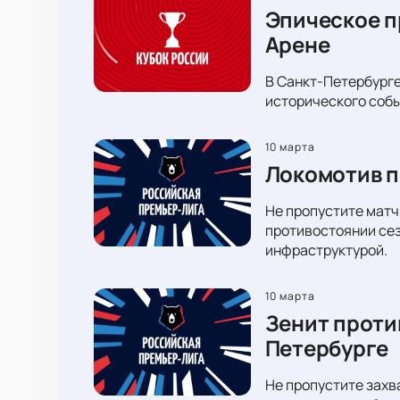
Эпическое п
Арене
В Санкт-Петербурге
исторического собы
10 марта
Локомотив п
Не пропустите матч
противостоянии сез
инфраструктурой.
10 марта
Зенит проти
Петербурге
Не пропустите захв