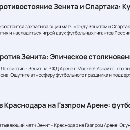
ротивостояние Зенита и Спартака: Ку
 состоится захватывающий матч между Зенитом и Спартако
тия и насладиться игрой двух футбольных гигантов России
ротив Зенита: Эпическое столкновен
 Локомотив - Зенит на РЖД Арене в Москве! Узнайте, кто
она. Ощутите атмосферу футбольного праздника и поддер
в Краснодара на Газпром Арене: футбо
атывающий матч Зенит - Краснодар на Газпром Арене! Оку