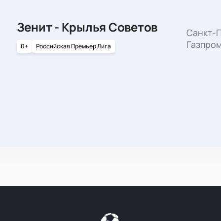
Зенит - Крылья Советов
Санкт-П
Газпро
0+
Российская Премьер Лига