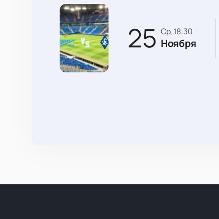
25
ср, 18:30
Ноября