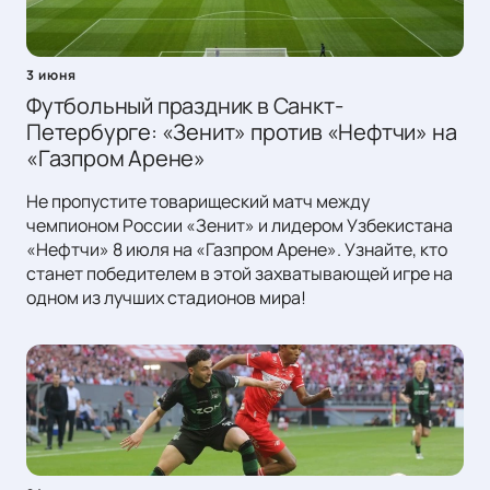
3 июня
Футбольный праздник в Санкт-
Петербурге: «Зенит» против «Нефтчи» на
«Газпром Арене»
Не пропустите товарищеский матч между
чемпионом России «Зенит» и лидером Узбекистана
«Нефтчи» 8 июля на «Газпром Арене». Узнайте, кто
станет победителем в этой захватывающей игре на
одном из лучших стадионов мира!