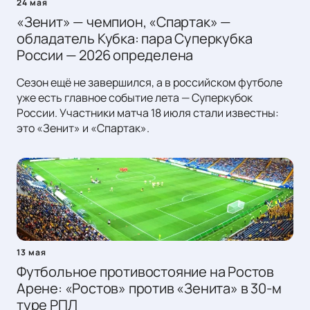
24 мая
«Зенит» — чемпион, «Спартак» —
обладатель Кубка: пара Суперкубка
России — 2026 определена
Сезон ещё не завершился, а в российском футболе
уже есть главное событие лета — Суперкубок
России. Участники матча 18 июля стали известны:
это «Зенит» и «Спартак».
13 мая
Футбольное противостояние на Ростов
Арене: «Ростов» против «Зенита» в 30-м
туре РПЛ