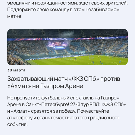
эмоциями и неожиданностями, ждет своих зрителей.
Поддержите свою команду в этом незабываемом
матче!
30 марта
Захватывающий матч «ФКЗ СПб» против
«Ахмат» на Газпром Арене
Не пропустите футбольный спектакль на Газпром
Арене в Санкт-Петербурге! 27-й тур РПЛ: «ФКЗ СПб»
и «Ахмат» сразятся за победу. Почувствуйте
атмосферу и станьте частью этого грандиозного
события.