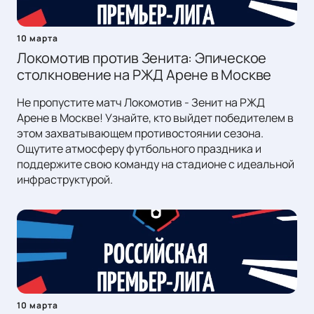
10 марта
Локомотив против Зенита: Эпическое
столкновение на РЖД Арене в Москве
Не пропустите матч Локомотив - Зенит на РЖД
Арене в Москве! Узнайте, кто выйдет победителем в
этом захватывающем противостоянии сезона.
Ощутите атмосферу футбольного праздника и
поддержите свою команду на стадионе с идеальной
инфраструктурой.
10 марта