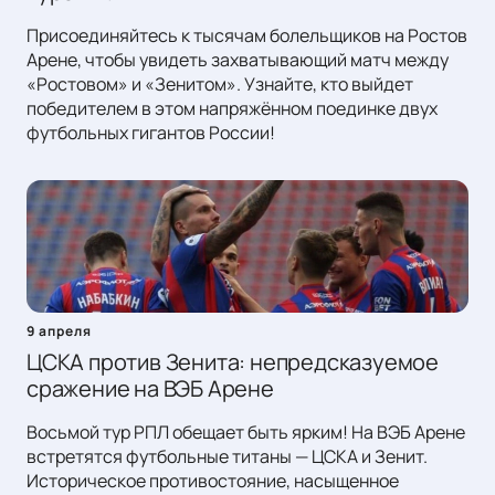
Присоединяйтесь к тысячам болельщиков на Ростов
Арене, чтобы увидеть захватывающий матч между
«Ростовом» и «Зенитом». Узнайте, кто выйдет
победителем в этом напряжённом поединке двух
футбольных гигантов России!
9 апреля
ЦСКА против Зенита: непредсказуемое
сражение на ВЭБ Арене
Восьмой тур РПЛ обещает быть ярким! На ВЭБ Арене
встретятся футбольные титаны — ЦСКА и Зенит.
Историческое противостояние, насыщенное