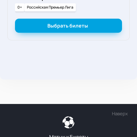
0+
Российская Премьер Лига
Выбрать билеты
Наверх
Матчи и Билеты