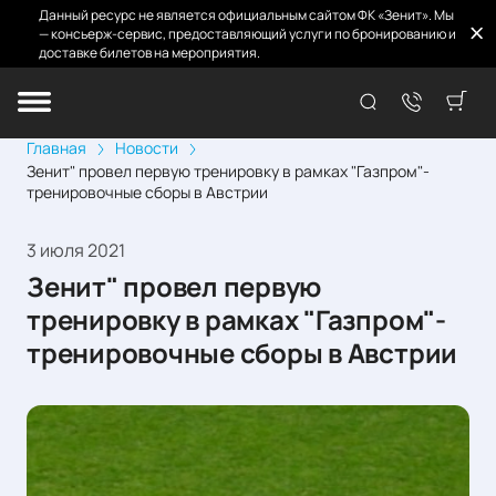
Данный ресурс не является официальным сайтом ФК «Зенит». Мы
— консьерж-сервис, предоставляющий услуги по бронированию и
доставке билетов на мероприятия.
Главная
Новости
Зенит" провел первую тренировку в рамках "Газпром"-
тренировочные сборы в Австрии
3 июля 2021
Зенит" провел первую
тренировку в рамках "Газпром"-
тренировочные сборы в Австрии