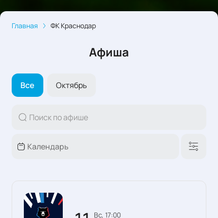
Главная
ФК Краснодар
Афиша
Все
Октябрь
вс, 17:00