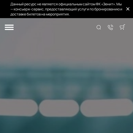
Данный ресурс не является официальным сайтом ФК «Зенит». Мы
— консьерж-сервис, предоставляющий услуги по бронированию и
доставке билетов на мероприятия.