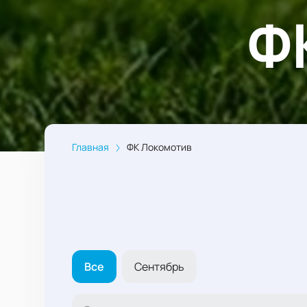
Ф
Главная
ФК Локомотив
Все
Сентябрь