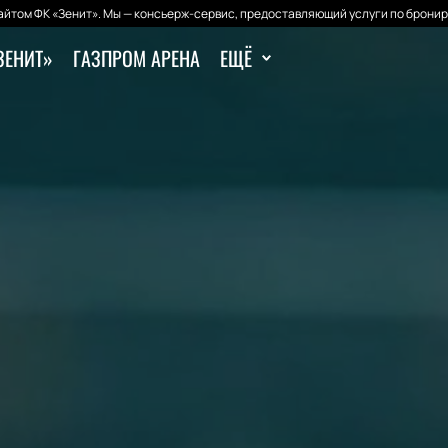
йтом ФК «Зенит». Мы — консьерж-сервис, предоставляющий услуги по бронир
ЗЕНИТ»
ГАЗПРОМ АРЕНА
ЕЩЁ