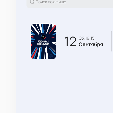
12
сб, 16:15
Сентября