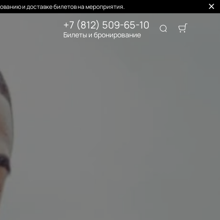
ованию и доставке билетов на мероприятия.
+7 (812) 509-65-10
Билеты и бронирование