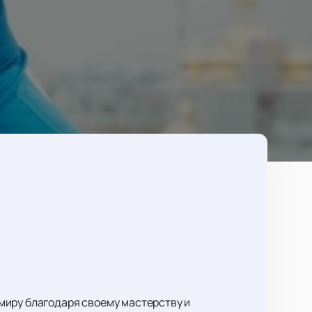
миру благодаря своему мастерству и