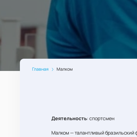
Главная
Малком
Деятельность
:
спортсмен
Малком — талантливый бразильский ф