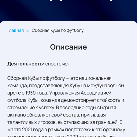
Главная
Сборная Кубы по футболу
Описание
Деятельность
:
спортсмен
Сборная Кубы по футболу — это национальная
команда, представляющая Кубу на международной
арене с 1930 года. Управляемая Ассоциацией
футбола Кубы, команда демонстрирует стойкость и
стремление к успеху. В последние годы сборная
активно обновляет свой состав, приглашая
талантливых игроков, выступающих за границей. В
марте 2021 года в рамках подготовки к отборочному
турниру чемпионата мира 2022 в команду были