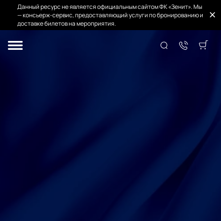
Данный ресурс не является официальным сайтом ФК «Зенит». Мы
— консьерж-сервис, предоставляющий услуги по бронированию и
доставке билетов на мероприятия.