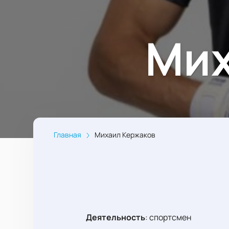
Мих
Главная
Михаил Кержаков
Деятельность
:
спортсмен