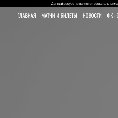
Данный ресурс не является официальным са
ГЛАВНАЯ
МАТЧИ И БИЛЕТЫ
НОВОСТИ
ФК «